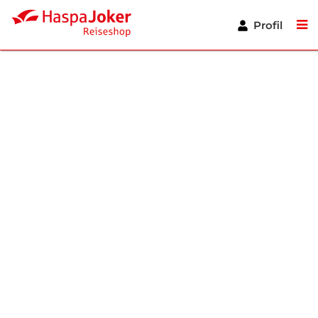
Zum
Hauptinhalt
Profil
springen